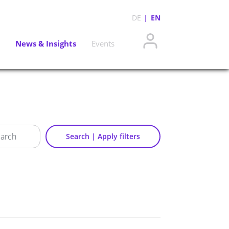
DE
EN
News & Insights
Events