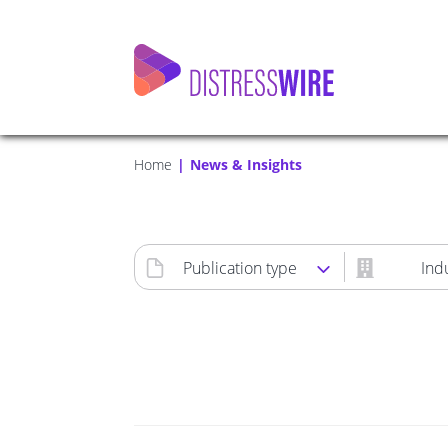
Home
News & Insights
Publication type
Ind