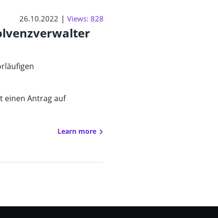
26.10.2022
Views: 828
solvenzverwalter
orläufigen
t einen Antrag auf
Learn more