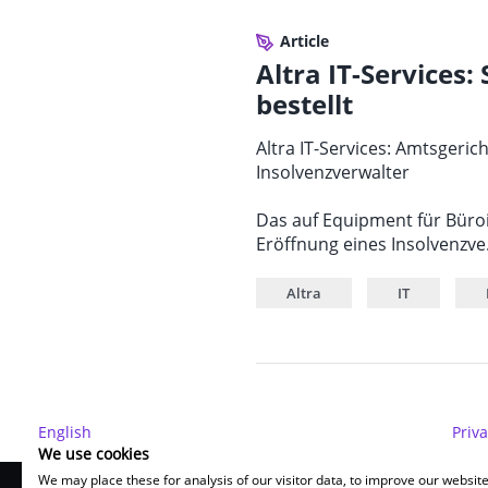
Article
Altra IT-Services
bestellt
Altra IT-Services: Amtsgeri
Insolvenzverwalter
Das auf Equipment für Büroi
Eröffnung eines Insolvenzve.
Altra
IT
English
Priva
We use cookies
We may place these for analysis of our visitor data, to improve our websit