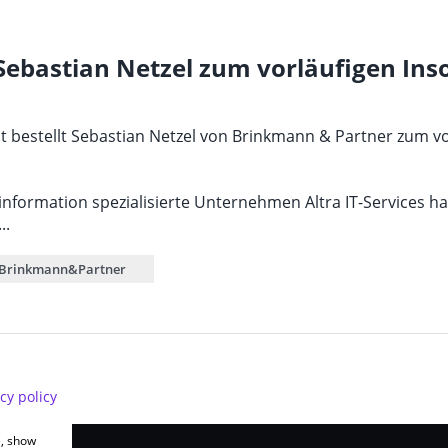
: Sebastian Netzel zum vorläufigen In
cht bestellt Sebastian Netzel von Brinkmann & Partner zum v
nformation spezialisierte Unternehmen Altra IT-Services ha
..
Brinkmann&Partner
cy policy
e, show