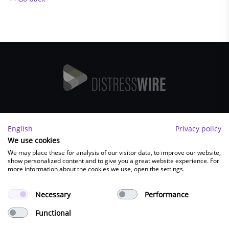
Imprint
English
Privacy policy
FAQ
We use cookies
We may place these for analysis of our visitor data, to improve our website,
Contact
show personalized content and to give you a great website experience. For
Terms and Conditions
more information about the cookies we use, open the settings.
Privacy Policy
Necessary
Performance
Functional
FOLLOW US: