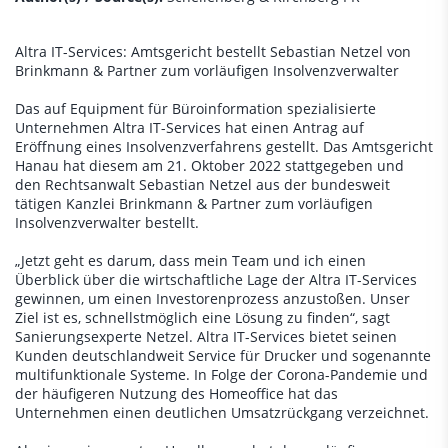
Altra IT-Services: Amtsgericht bestellt Sebastian Netzel von
Brinkmann & Partner zum vorläufigen Insolvenzverwalter
Das auf Equipment für Büroinformation spezialisierte
Unternehmen Altra IT-Services hat einen Antrag auf
Eröffnung eines Insolvenzverfahrens gestellt. Das Amtsgericht
Hanau hat diesem am 21. Oktober 2022 stattgegeben und
den Rechtsanwalt Sebastian Netzel aus der bundesweit
tätigen Kanzlei Brinkmann & Partner zum vorläufigen
Insolvenzverwalter bestellt.
„Jetzt geht es darum, dass mein Team und ich einen
Überblick über die wirtschaftliche Lage der Altra IT-Services
gewinnen, um einen Investorenprozess anzustoßen. Unser
Ziel ist es, schnellstmöglich eine Lösung zu finden“, sagt
Sanierungsexperte Netzel. Altra IT-Services bietet seinen
Kunden deutschlandweit Service für Drucker und sogenannte
multifunktionale Systeme. In Folge der Corona-Pandemie und
der häufigeren Nutzung des Homeoffice hat das
Unternehmen einen deutlichen Umsatzrückgang verzeichnet.