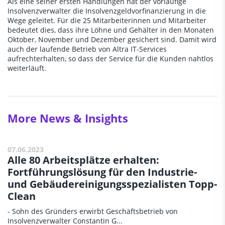
Als eine seiner ersten Handlungen hat der vorläufige
Insolvenzverwalter die Insolvenzgeldvorfinanzierung in die
Wege geleitet. Für die 25 Mitarbeiterinnen und Mitarbeiter
bedeutet dies, dass ihre Löhne und Gehälter in den Monaten
Oktober, November und Dezember gesichert sind. Damit wird
auch der laufende Betrieb von Altra IT-Services
aufrechterhalten, so dass der Service für die Kunden nahtlos
weiterläuft.
More News & Insights
07.06.2023
Alle 80 Arbeitsplätze erhalten:
Fortführungslösung für den Industrie-
und Gebäudereinigungsspezialisten Topp-
Clean
- Sohn des Gründers erwirbt Geschäftsbetrieb von
Insolvenzverwalter Constantin G...