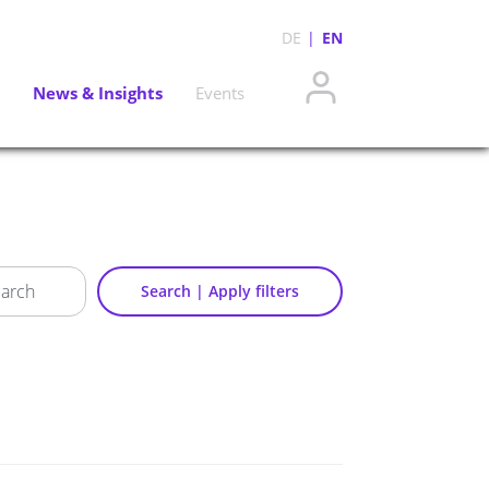
DE
EN
News & Insights
Events