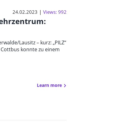
24.02.2023
Views: 992
Lehrzentrum:
rwalde/Lausitz – kurz: „PILZ“
t Cottbus konnte zu einem
Learn more