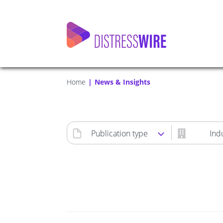
Home
News & Insights
Publication type
Ind