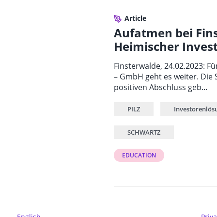
Article
Aufatmen bei Fin
Heimischer Invest
Finsterwalde, 24.02.2023: Fü
– GmbH geht es weiter. Die
positiven Abschluss geb...
PILZ
Investorenlös
SCHWARTZ
EDUCATION
English
Priva