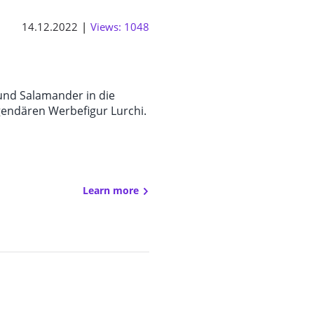
14.12.2022
Views: 1048
 und Salamander in die
egendären Werbefigur Lurchi.
Learn more