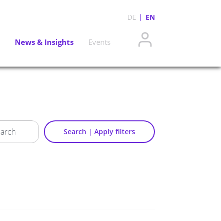
DE
EN
News & Insights
Events