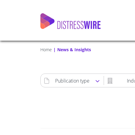
Home
News & Insights
Publication type
Ind