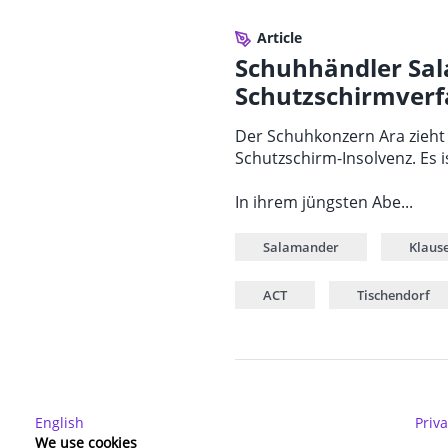
Article
Schuhhändler Sal
Schutzschirmver
Der Schuhkonzern Ara zieht 
Schutzschirm-Insolvenz. Es i
In ihrem jüngsten Abe...
Salamander
Klaus
ACT
Tischendorf
English
Priva
We use cookies