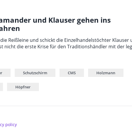
amander und Klauser gehen ins
fahren
die Reißleine und schickt die Einzelhandelstöchter Klauser
st nicht die erste Krise für den Traditionshändler mit der l
er
Schutzschirm
CMS
Holzmann
Höpfner
cy policy