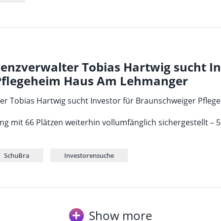
venzverwalter Tobias Hartwig sucht In
Pflegeheim Haus Am Lehmanger
lter Tobias Hartwig sucht Investor für Braunschweiger Pf
ung mit 66 Plätzen weiterhin vollumfänglich sichergestellt 
SchuBra
Investorensuche
Show more