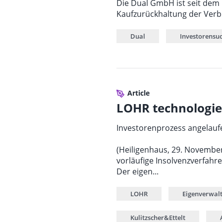
Die Dual GmbH ist seit dem 
Kaufzurückhaltung der Verbr
Dual
Investorensu
Article
LOHR technologies
Investorenprozess angelauf
(Heiligenhaus, 29. Novembe
vorläufige Insolvenzverfah
Der eigen...
LOHR
Eigenverwal
Kulitzscher&Ettelt