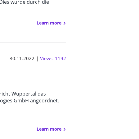
 Dies wurde durch die
Learn more
30.11.2022
Views: 1192
richt Wuppertal das
ologies GmbH angeordnet.
Learn more