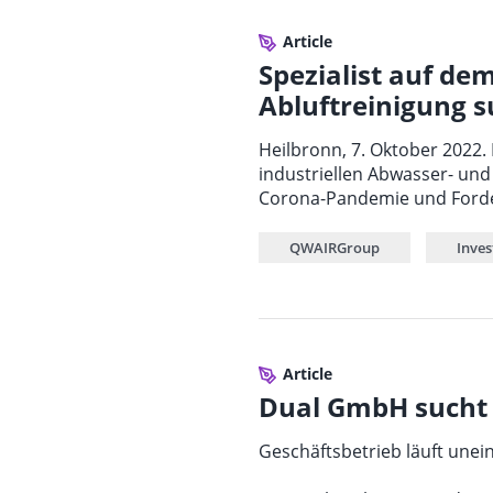
Article
Spezialist auf de
Abluftreinigung s
Heilbronn, 7. Oktober 2022.
industriellen Abwasser- und
Corona-Pandemie und Forde
QWAIRGroup
Inve
Article
Dual GmbH sucht 
Geschäftsbetrieb läuft unei