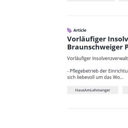
Article
Vorläufiger Insol
Braunschweiger 
Vorläufiger Insolvenzverwa
- Pflegebetrieb der Einricht
sich liebevoll um das Wo...
HausAmLehmanger