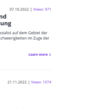
07.10.2022
Views: 971
und
rung
zialist auf dem Gebiet der
Schwierigkeiten im Zuge der
Learn more
21.11.2022
Views: 1074