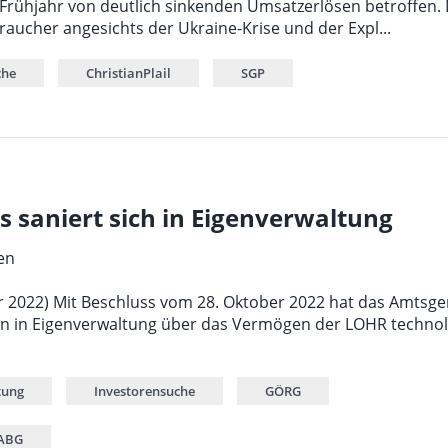
Frühjahr von deutlich sinkenden Umsatzerlösen betroffen.
aucher angesichts der Ukraine-Krise und der Expl...
che
ChristianPlail
SGP
 saniert sich in Eigenverwaltung
en
r 2022) Mit Beschluss vom 28. Oktober 2022 hat das Amtsge
ren in Eigenverwaltung über das Vermögen der LOHR techn
tung
Investorensuche
GÖRG
ABG