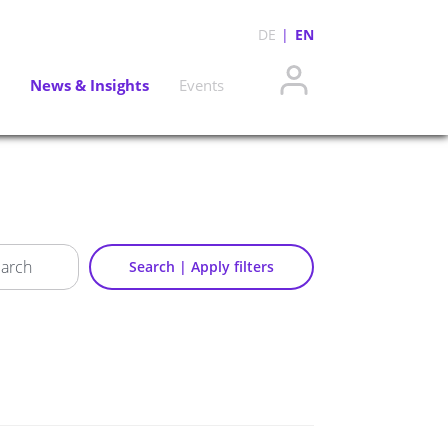
DE
EN
News & Insights
Events