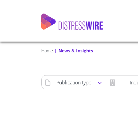
Home
News & Insights
Publication type
Ind