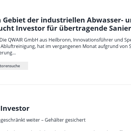
m Gebiet der industriellen Abwasser- 
ucht Investor für übertragende Sanie
 Die QWAIR GmbH aus Heilbronn, Innovationsführer und Spe
 Abluftreinigung, hat im vergangenen Monat aufgrund von 
rung...
storensuche
Investor
ngeschränkt weiter – Gehälter gesichert