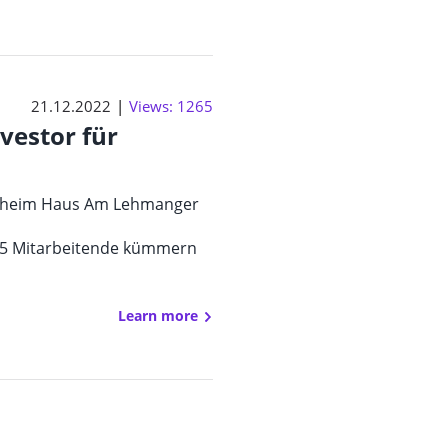
21.12.2022
Views: 1265
vestor für
legeheim Haus Am Lehmanger
– 55 Mitarbeitende kümmern
Learn more