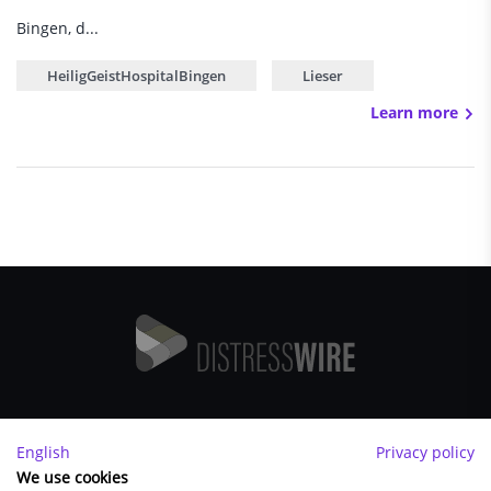
Bingen, d...
HeiligGeistHospitalBingen
Lieser
Learn more
Imprint
English
Privacy policy
FAQ
We use cookies