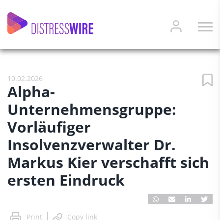
10.02.2026
Alpha-
Unternehmensgruppe:
Vorläufiger
Insolvenzverwalter Dr.
Markus Kier verschafft sich
ersten Eindruck
Print
Copy link