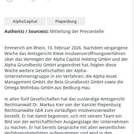
AlphaCapital
Piepenburg
Author(s) / Source(s):
Mitteilung der Pressestelle
Emmerich am Rhein, 10. Februar 2026. Nachdem vergangene
Woche das Amtsgericht Kleve Insolvenzeröffnungsverfahren
über das Vermögen der Alpha Capital Holding GmbH und der
Alpha Grundbesitz GmbH angeordnet hat, folgten diese
Woche weitere Gesellschaften der Alpha-
Unternehmensgruppe in ein Verfahren: die Alpha Asset
Management GmbH, die Beta Grundbesitz GmbH sowie die
Omega Wohnbau GmbH aus Bedburg-Hau.
In allen fünf Gesellschaften hat das zuständige Amtsgericht
Rechtsanwalt Dr. Markus Kier von der Kanzlei Piepenburg
Rechtsanwälte GbR zum vorläufigen Insolvenzverwalter
bestellt. Er hat damit begonnen, sich mit seinem Team ein
Bild von der wirtschaftlichen Ausgangslage der Unternehmen
zu machen. Er hat bereits Gespräche mit allen wesentlichen
Verfahrensbeteiligten aufgenommen und wird in den