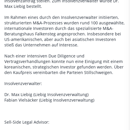
Insolvenzantrag stellen. Zum Insolvenzverwalter wurde Dr.
Max Liebig bestellt.
Im Rahmen eines durch den Insolvenzverwalter initiierten,
strukturierten M&A-Prozesses wurden rund 100 ausgewählte,
internationale Investoren durch das spezialisierte M&A-
Beratungshaus Falkensteg angesprochen. Insbesondere bei
US-amerikanischen, aber auch bei asiatischen Investoren
stieß das Unternehmen auf Interesse.
Nach einer intensiven Due Diligence und
Vertragsverhandlungen konnte nun eine Einigung mit einem
koreanischen, strategischen Investor gefunden werden. Über
den Kaufpreis vereinbarten die Parteien Stillschweigen.
Insolvenzverwalter:
Dr. Max Liebig (Liebig Insolvenzverwaltung)
Fabian Vielsäcker (Liebig Insolvenzverwaltung)
Sell-Side Legal Advisor: