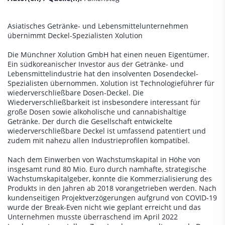
Asiatisches Getränke- und Lebensmittelunternehmen
übernimmt Deckel-Spezialisten Xolution
Die Münchner Xolution GmbH hat einen neuen Eigentümer.
Ein südkoreanischer Investor aus der Getränke- und
Lebensmittelindustrie hat den insolventen Dosendeckel-
Spezialisten übernommen. Xolution ist Technologieführer für
wiederverschließbare Dosen-Deckel. Die
Wiederverschließbarkeit ist insbesondere interessant für
große Dosen sowie alkoholische und cannabishaltige
Getränke. Der durch die Gesellschaft entwickelte
wiederverschließbare Deckel ist umfassend patentiert und
zudem mit nahezu allen Industrieprofilen kompatibel.
Nach dem Einwerben von Wachstumskapital in Höhe von
insgesamt rund 80 Mio. Euro durch namhafte, strategische
Wachstumskapitalgeber, konnte die Kommerzialisierung des
Produkts in den Jahren ab 2018 vorangetrieben werden. Nach
kundenseitigen Projektverzögerungen aufgrund von COVID-19
wurde der Break-Even nicht wie geplant erreicht und das
Unternehmen musste überraschend im April 2022