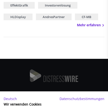
EffektGrafik
Investorenlösung
HLDisplay
AndresPartner
CF-MB
Mehr erfahren
Impressum
Deutsch
Datenschutzbestimmungen
Wir verwenden Cookies
FAQ